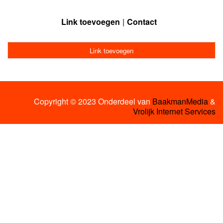
Link toevoegen
Contact
Link toevoegen
Copyright © 2023 Onderdeel van
BaakmanMedia
&
Vrolijk Internet Services