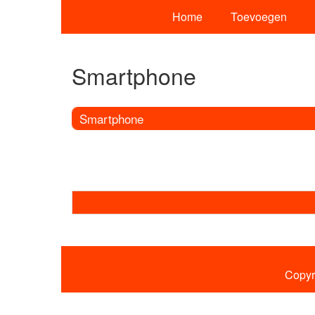
Home
Toevoegen
Smartphone
Smartphone
Copyr