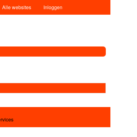
Alle websites
Inloggen
ervices